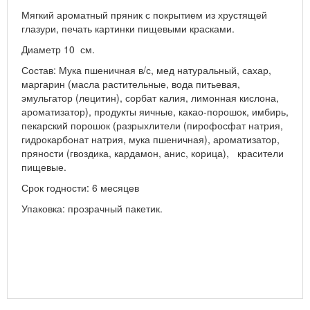
Мягкий ароматный пряник с покрытием из хрустящей
глазури, печать картинки пищевыми красками.
Диаметр 10 см.
Состав: Мука пшеничная в/с, мед натуральный, сахар,
маргарин (масла растительные, вода питьевая,
эмульгатор (лецитин), сорбат калия, лимонная кислона,
ароматизатор), продукты яичные, какао-порошок, имбирь,
пекарский порошок (разрыхлители (пирофосфат натрия,
гидрокарбонат натрия, мука пшеничная), ароматизатор,
пряности (гвоздика, кардамон, анис, корица), красители
пищевые.
Срок годности: 6 месяцев
Упаковка: прозрачный пакетик.