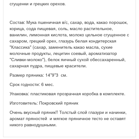
сгущенки и грецких орехов.
Состав: Мука пшеничная в/с, сахар, вода, какао порошок,
корица, сода пищевая, соль, масло растительное,
ванилин, лимонная кислота, молоко цельное сгущенное с
сахаром, грецкий орех, глазурь белая кондитерская
"Классика" (сахар, заменитель какао масла, сухие
молочные продукты, лецитин соевый, ароматизатор
"Сливки-молоко"), белок яичный сухой обессахаренный,
сахарная пудра, пищевые красители.
Размер пряника: 14*9*3 см.
Срок годности: 6 мес.
Упаковка: пластиковая прозрачная коробка в комплекте.
Изготовитель: Покровский пряник
Очень вкусный пряник!! Толстый слой глазури и начинки,
аромат пряностей и мягкое пряничное тесто не оставят
никого равнодушными.